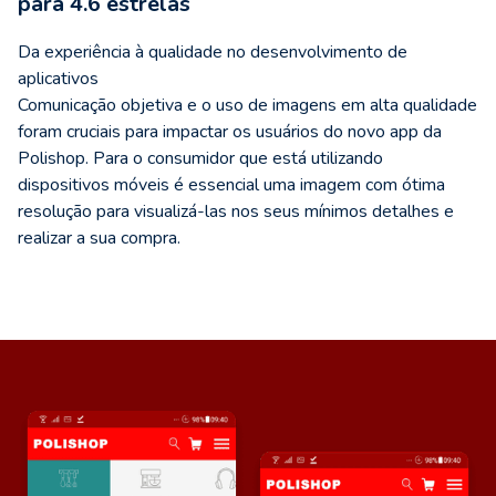
para 4.6 estrelas
Da experiência à qualidade no desenvolvimento de
aplicativos
Comunicação objetiva e o uso de imagens em alta qualidade
foram cruciais para impactar os usuários do novo app da
Polishop. Para o consumidor que está utilizando
dispositivos móveis é essencial uma imagem com ótima
resolução para visualizá-las nos seus mínimos detalhes e
realizar a sua compra.