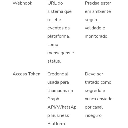
Webhook
URL do
Precisa estar
sistema que
em ambiente
recebe
seguro,
eventos da
validado e
plataforma,
monitorado.
como
mensagens e
status.
Access Token
Credencial
Deve ser
usada para
tratado como
chamadas na
segredo e
Graph
nunca enviado
API/WhatsAp
por canal
p Business
inseguro.
Platform.