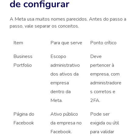
de configurar
A Meta usa muitos nomes parecidos. Antes do passo a
passo, vale separar os conceitos.
Item
Para que serve
Ponto crítico
Business
Escopo
Deve
Portfolio
administrativo
pertencer à
dos ativos da
empresa, com
empresa
administradore
dentro da
s corretos e
Meta.
2FA.
Página do
Ativo público
Pode ser
Facebook
da empresa no
exigida ou útil
Facebook.
para validar