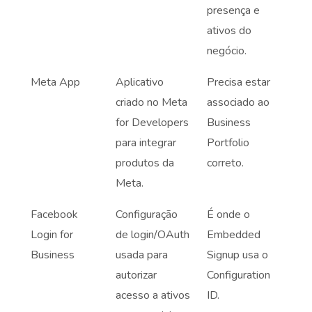
presença e
ativos do
negócio.
Meta App
Aplicativo
Precisa estar
criado no Meta
associado ao
for Developers
Business
para integrar
Portfolio
produtos da
correto.
Meta.
Facebook
Configuração
É onde o
Login for
de login/OAuth
Embedded
Business
usada para
Signup usa o
autorizar
Configuration
acesso a ativos
ID.