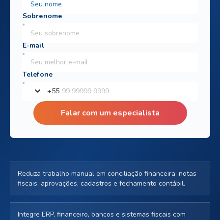
+
55
Falar com um especialista
Reduza trabalho manual em conciliação financeira, notas
fiscais, aprovações, cadastros e fechamento contábil.
Integre ERP, financeiro, bancos e sistemas fiscais com