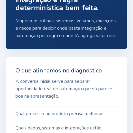
determinística bem feita.
Mapeamos rotinas, sistemas, volumes, exceções
e riscos para decidir onde basta integração e
automação por regra e onde IA agrega valor real.
O que alinhamos no diagnóstico
A conversa inicial serve para separar
oportunidade real de automação que só parece
boa na apresentação.
Qual processo ou produto precisa melhorar.
Quais dados, sistemas e integrações estão