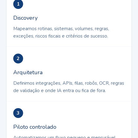
1
Discovery
Mapeamos rotinas, sistemas, volumes, regras,
exceções, riscos fiscais e critérios de sucesso.
2
Arquitetura
Definimos integrações, APIs, filas, robôs, OCR, regras
de validação e onde IA entra ou fica de fora.
3
Piloto controlado
Automatizamos um fluxo pequeno e mensurável,