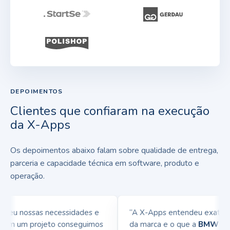
DEPOIMENTOS
Clientes que confiaram na execução
da X-Apps
Os depoimentos abaixo falam sobre qualidade de entrega,
parceria e capacidade técnica em software, produto e
operação.
eu nossas necessidades e
“A X-Apps entendeu exatament
 em um projeto conseguimos
da marca e o que a
BMW
queria