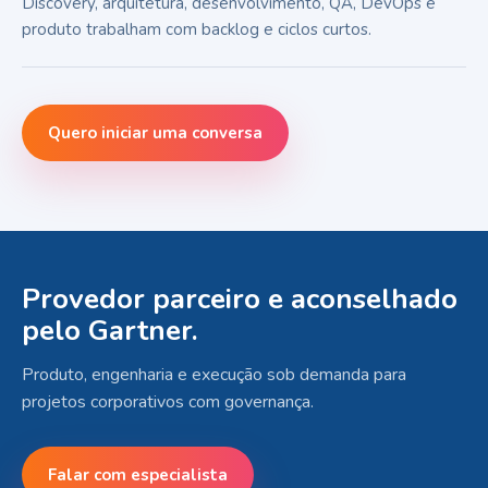
Discovery, arquitetura, desenvolvimento, QA, DevOps e
produto trabalham com backlog e ciclos curtos.
Quero iniciar uma conversa
Provedor parceiro e aconselhado
pelo Gartner.
Produto, engenharia e execução sob demanda para
projetos corporativos com governança.
Falar com especialista