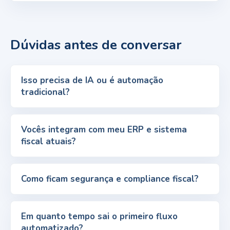
Dúvidas antes de conversar
Isso precisa de IA ou é automação
tradicional?
Vocês integram com meu ERP e sistema
fiscal atuais?
Como ficam segurança e compliance fiscal?
Em quanto tempo sai o primeiro fluxo
automatizado?