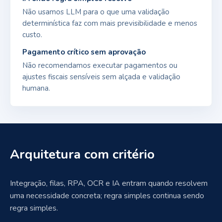
Não usamos LLM para o que uma validação
determinística faz com mais previsibilidade e menos
custo.
Pagamento crítico sem aprovação
Não recomendamos executar pagamentos ou
ajustes fiscais sensíveis sem alçada e validação
humana.
Arquitetura com critério
Integração, filas, RPA, OCR e IA entram quando resolvem
uma necessidade concreta; regra simples continua sendo
regra simples.