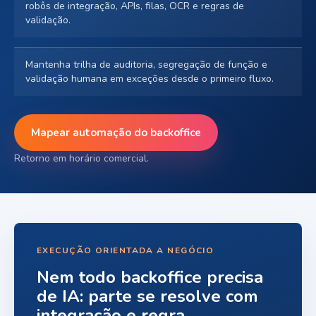
robôs de integração, APIs, filas, OCR e regras de
validação.
Mantenha trilha de auditoria, segregação de função e
validação humana em exceções desde o primeiro fluxo.
Mapear automação do backoffice
Retorno em horário comercial.
EXECUÇÃO ORIENTADA A NEGÓCIO
Nem todo backoffice precisa
de IA: parte se resolve com
integração e regra