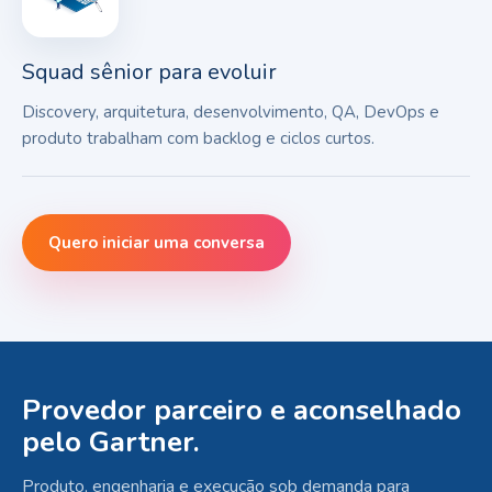
Squad sênior para evoluir
Discovery, arquitetura, desenvolvimento, QA, DevOps e
produto trabalham com backlog e ciclos curtos.
Quero iniciar uma conversa
Provedor parceiro e aconselhado
pelo Gartner.
Produto, engenharia e execução sob demanda para