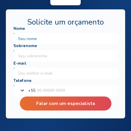
Solicite um orçamento
+
55
Falar com um especialista