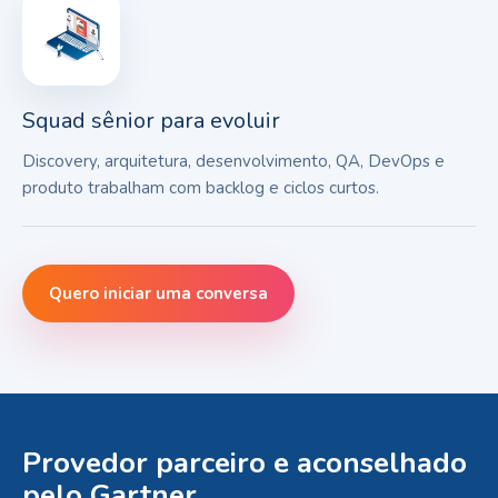
Squad sênior para evoluir
Discovery, arquitetura, desenvolvimento, QA, DevOps e
produto trabalham com backlog e ciclos curtos.
Quero iniciar uma conversa
Provedor parceiro e aconselhado
pelo Gartner.