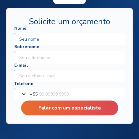
Solicite um orçamento
+
55
Falar com um especialista