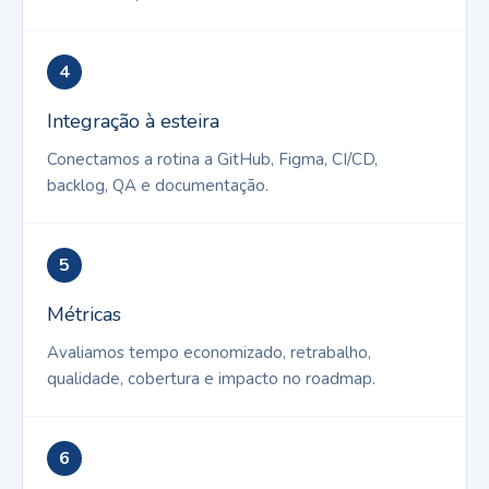
4
Integração à esteira
Conectamos a rotina a GitHub, Figma, CI/CD,
backlog, QA e documentação.
5
Métricas
Avaliamos tempo economizado, retrabalho,
qualidade, cobertura e impacto no roadmap.
6