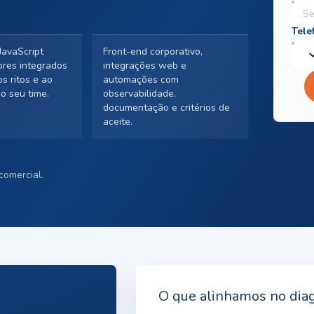
JavaScript
Front-end corporativo,
ores integrados
integrações web e
s ritos e ao
automações com
o seu time.
observabilidade,
documentação e critérios de
aceite.
comercial.
O que alinhamos no dia