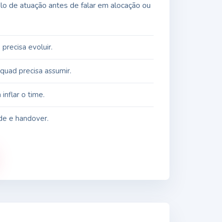
elo de atuação antes de falar em alocação ou
precisa evoluir.
squad precisa assumir.
inflar o time.
de e handover.