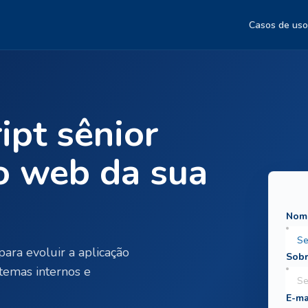
Casos de uso
ipt sênior
o web da sua
para evoluir a aplicação
temas internos e