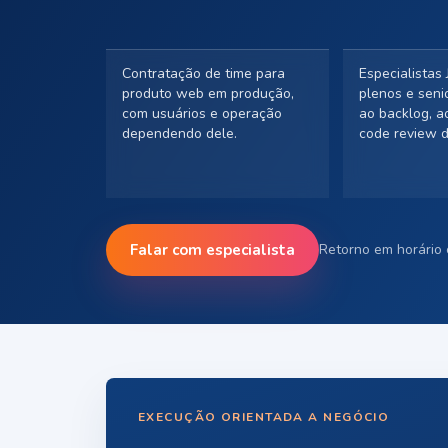
Contratação de time para
Especialistas 
produto web em produção,
plenos e seni
com usuários e operação
ao backlog, ao
dependendo dele.
code review d
Falar com especialista
Retorno em horário 
EXECUÇÃO ORIENTADA A NEGÓCIO