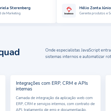
la Sterenberg
Hélio Zonta Júnior
 Marketing
Gerente produtos e Serv
squad
Onde especialistas JavaScript entr
sistemas internos e automatizar ro
Integrações com ERP, CRM e APIs
internas
Camada de integração da aplicação web com
ERP, CRM e serviços internos, com contrato de
API, tratamento de erro e documentação.