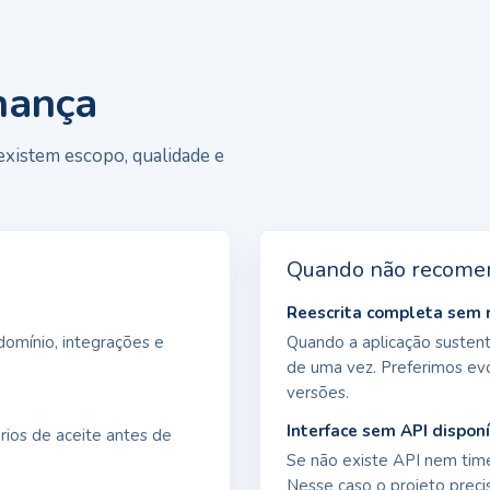
nança
xistem escopo, qualidade e
Quando não recome
Reescrita completa sem 
domínio, integrações e
Quando a aplicação susten
de uma vez. Preferimos evo
versões.
Interface sem API dispon
rios de aceite antes de
Se não existe API nem time
Nesse caso o projeto prec