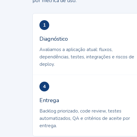
por métrica de uso.
1
Diagnóstico
Avaliamos a aplicação atual: fluxos,
dependências, testes, integrações e riscos de
deploy.
4
Entrega
Backlog priorizado, code review, testes
automatizados, QA e critérios de aceite por
entrega.