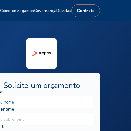
Como entregamos
Governança
Dúvidas
Contrate
Solicite um orçamento