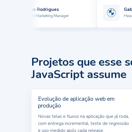
Winne Rodrigues
Gabrie
Product Marketing Manager
Head de
Projetos que esse 
JavaScript assume
Evolução de aplicação web em
produção
Novas telas e fluxos na aplicação que já roda,
com entrega incremental, teste de regressão
e uso medido após cada release.