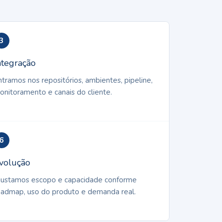
3
ntegração
ntramos nos repositórios, ambientes, pipeline,
onitoramento e canais do cliente.
6
volução
justamos escopo e capacidade conforme
oadmap, uso do produto e demanda real.