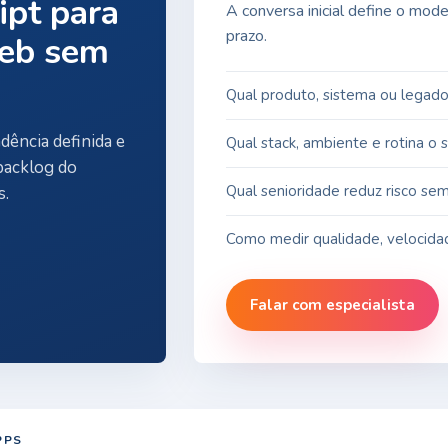
ipt para
A conversa inicial define o mod
prazo.
web sem
Qual produto, sistema ou legado 
dência definida e
Qual stack, ambiente e rotina o 
backlog do
Qual senioridade reduz risco sem 
s.
Como medir qualidade, velocida
Falar com especialista
PPS