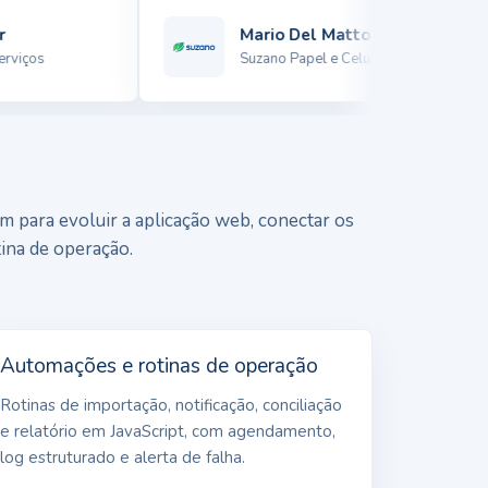
Mario Del Matto
iços
Suzano Papel e Celulose
am para evoluir a aplicação web, conectar os
tina de operação.
Automações e rotinas de operação
Rotinas de importação, notificação, conciliação
e relatório em JavaScript, com agendamento,
log estruturado e alerta de falha.