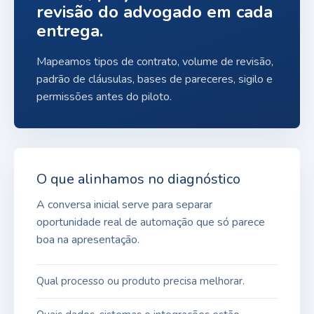
revisão do advogado em cada
entrega.
Mapeamos tipos de contrato, volume de revisão,
padrão de cláusulas, bases de pareceres, sigilo e
permissões antes do piloto.
O que alinhamos no diagnóstico
A conversa inicial serve para separar
oportunidade real de automação que só parece
boa na apresentação.
Qual processo ou produto precisa melhorar.