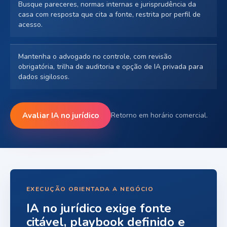
Busque pareceres, normas internas e jurisprudência da
casa com resposta que cita a fonte, restrita por perfil de
acesso.
Mantenha o advogado no controle, com revisão
obrigatória, trilha de auditoria e opção de IA privada para
dados sigilosos.
Avaliar IA no jurídico
Retorno em horário comercial.
EXECUÇÃO ORIENTADA A NEGÓCIO
IA no jurídico exige fonte
citável, playbook definido e