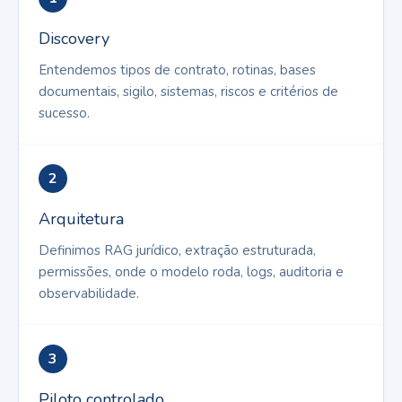
Discovery
Entendemos tipos de contrato, rotinas, bases
documentais, sigilo, sistemas, riscos e critérios de
sucesso.
2
Arquitetura
Definimos RAG jurídico, extração estruturada,
permissões, onde o modelo roda, logs, auditoria e
observabilidade.
3
Piloto controlado