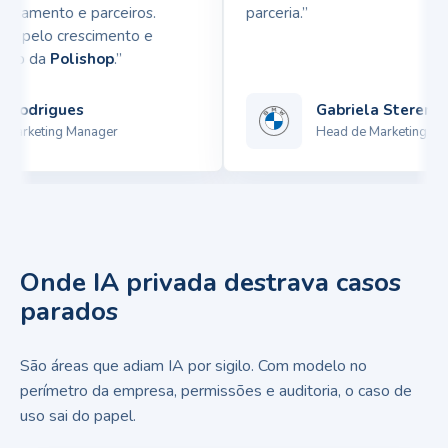
onamento e parceiros.
parceria.”
a pelo crescimento e
pp da
Polishop
.”
Rodrigues
Gabriela Sterenber
arketing Manager
Head de Marketing
Onde IA privada destrava casos
parados
São áreas que adiam IA por sigilo. Com modelo no
perímetro da empresa, permissões e auditoria, o caso de
uso sai do papel.