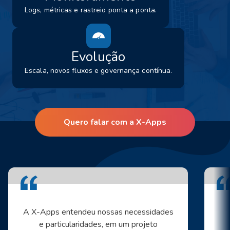
Logs, métricas e rastreio ponta a ponta.
Evolução
Escala, novos fluxos e governança contínua.
Quero falar com a X-Apps
A X-Apps entendeu nossas necessidades
e particularidades, em um projeto