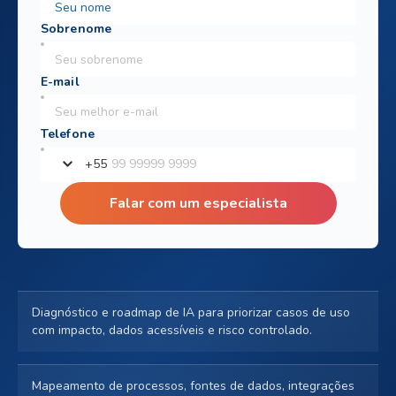
+
55
Falar com um especialista
Diagnóstico e roadmap de IA para priorizar casos de uso
com impacto, dados acessíveis e risco controlado.
Mapeamento de processos, fontes de dados, integrações