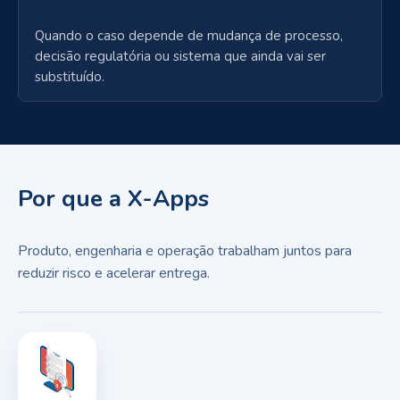
Quando o caso depende de mudança de processo,
decisão regulatória ou sistema que ainda vai ser
substituído.
Por que a X-Apps
Produto, engenharia e operação trabalham juntos para
reduzir risco e acelerar entrega.