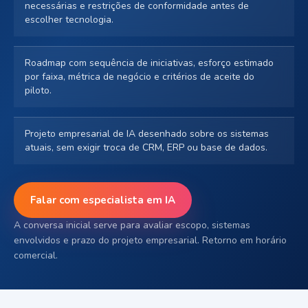
necessárias e restrições de conformidade antes de
escolher tecnologia.
Roadmap com sequência de iniciativas, esforço estimado
por faixa, métrica de negócio e critérios de aceite do
piloto.
Projeto empresarial de IA desenhado sobre os sistemas
atuais, sem exigir troca de CRM, ERP ou base de dados.
Falar com especialista em IA
A conversa inicial serve para avaliar escopo, sistemas
envolvidos e prazo do projeto empresarial. Retorno em horário
comercial.