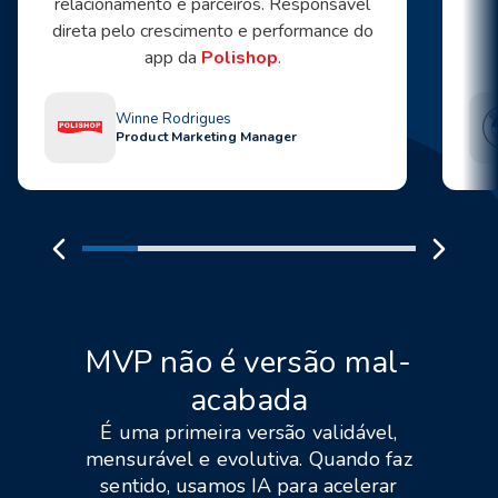
relacionamento e parceiros. Responsável
direta pelo crescimento e performance do
app da
Polishop
.
Winne Rodrigues
Product Marketing Manager
MVP não é versão mal-
acabada
É uma primeira versão validável,
mensurável e evolutiva. Quando faz
sentido, usamos IA para acelerar