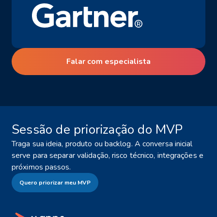
Falar com especialista
Sessão de priorização do MVP
Traga sua ideia, produto ou backlog. A conversa inicial
serve para separar validação, risco técnico, integrações e
próximos passos.
Quero priorizar meu MVP