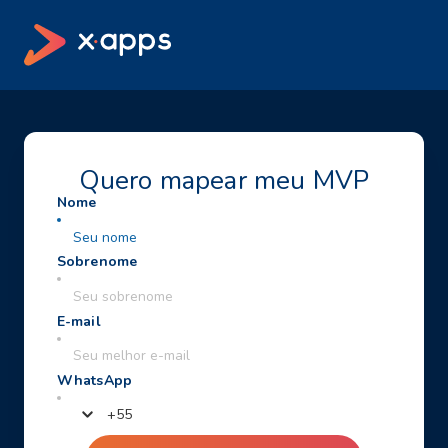
Quero mapear meu MVP
+
55