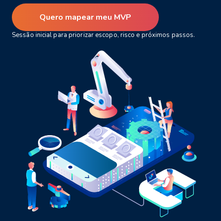
Quero mapear meu MVP
Sessão inicial para priorizar escopo, risco e próximos passos.