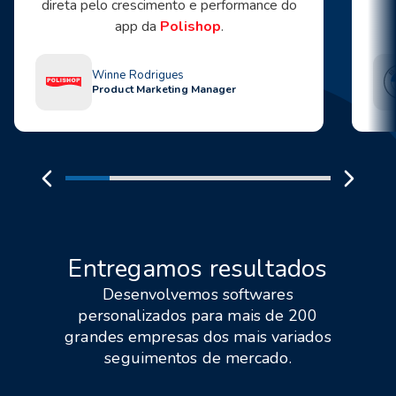
direta pelo crescimento e performance do
app da
Polishop
.
Winne Rodrigues
Product Marketing Manager
Entregamos resultados
Desenvolvemos softwares
personalizados para mais de 200
grandes empresas dos mais variados
seguimentos de mercado.