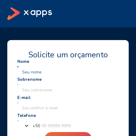
Solicite um orçamento
+
55