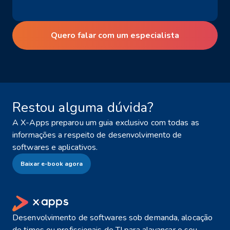
Quero falar com um especialista
Restou alguma dúvida?
A X-Apps preparou um guia exclusivo com todas as
informações a respeito de desenvolvimento de
softwares e aplicativos.
Baixar e-book agora
Desenvolvimento de softwares sob demanda, alocação
de times ou profissionais de TI para alavancar o seu