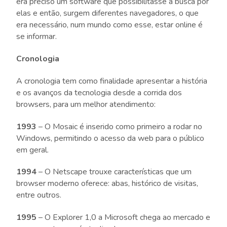
era preciso um software que possibilitasse a busca por
elas e então, surgem diferentes navegadores, o que
era necessário, num mundo como esse, estar online é
se informar.
Cronologia
A cronologia tem como finalidade apresentar a história
e os avanços da tecnologia desde a corrida dos
browsers, para um melhor atendimento:
1993
– O Mosaic é inserido como primeiro a rodar no
Windows, permitindo o acesso da web para o público
em geral.
1994
– O Netscape trouxe características que um
browser moderno oferece: abas, histórico de visitas,
entre outros.
1995
– O Explorer 1,0 a Microsoft chega ao mercado e