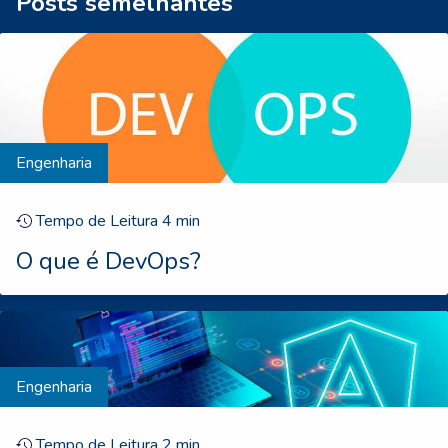
Posts semelhantes
Engenharia
Tempo de Leitura
4
min
O que é DevOps?
Engenharia
Tempo de Leitura
2
min