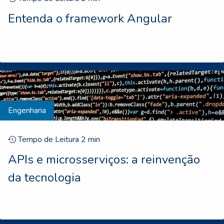
Entenda o framework Angular
Engenharia
Tempo de Leitura
2
min
APIs e microsserviços: a reinvenção
da tecnologia