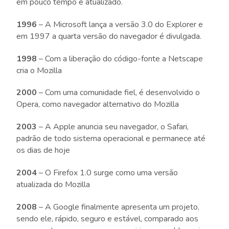
em pouco tempo é atualizado.
1996
– A Microsoft lança a versão 3.0 do Explorer e
em 1997 a quarta versão do navegador é divulgada.
1998
– Com a liberação do código-fonte a Netscape
cria o Mozilla
2000
– Com uma comunidade fiel, é desenvolvido o
Opera, como navegador alternativo do Mozilla
2003
– A Apple anuncia seu navegador, o Safari,
padrão de todo sistema operacional e permanece até
os dias de hoje
2004
– O Firefox 1.0 surge como uma versão
atualizada do Mozilla
2008
– A Google finalmente apresenta um projeto,
sendo ele, rápido, seguro e estável, comparado aos