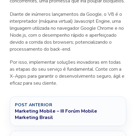
concorrentes, uma promessa que iria poupar bloqueios.
Diante de inúmeros lançamentos da Google, o V8 é o
interpretador (máquina virtual) Javascript Engine, uma
linguagem utilizada no navegador Google Chrome e no
Node.js, com o desempenho rápido e aperfeiçoado
devido a corrida dos browsers; potencializando o
processamento do back-end.
Por isso, implementar soluções inovadoras em todas
as etapas do seu serviço é fundamental. Conte com a
X-Apps para garantir o desenvolvimento seguro, ágil e
eficaz para seu cliente.
POST ANTERIOR
Marketing Mobile – III Forúm Mobile
Marketing Brasil