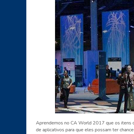
Aprendemos no CA World 2017 que os itens de
de aplicativos para que eles possam ter chance