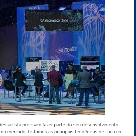
ssa lista precisam fazer parte do seu desenvolvimento
 no mercado. Listamos as principais tendências de cada um