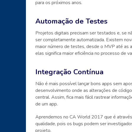
para os próximos anos.
Automação de Testes
Projetos digitais precisam ser testados e, se 
ser completamente automatizada. Existem no
maior número de testes, desde o MVP até as at
elas significa maior eficiência no processo de va
Integração Contínua
Não é mais possível lançar bons apps sem apost
desenvolvimento onde as alterações de código
central. Assim, fica mais fácil rastrear informa
de um app.
Aprendemos no CA World 2017 que é através 
qualidade, pois os bugs podem ser investigado
projeto.