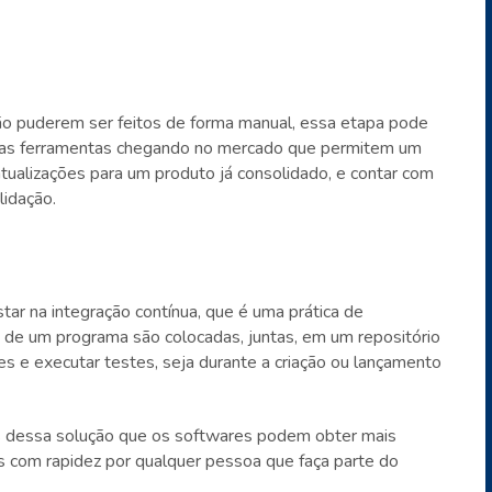
não puderem ser feitos de forma manual, essa etapa pode
vas ferramentas chegando no mercado que permitem um
ualizações para um produto já consolidado, e contar com
lidação.
ar na integração contínua, que é uma prática de
 de um programa são colocadas, juntas, em um repositório
ções e executar testes, seja durante a criação ou lançamento
dessa solução que os softwares podem obter mais
s com rapidez por qualquer pessoa que faça parte do