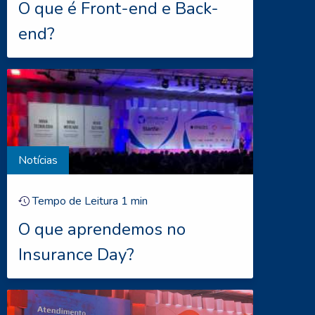
O que é Front-end e Back-
end?
Notícias
Tempo de Leitura
1
min
O que aprendemos no
Insurance Day?