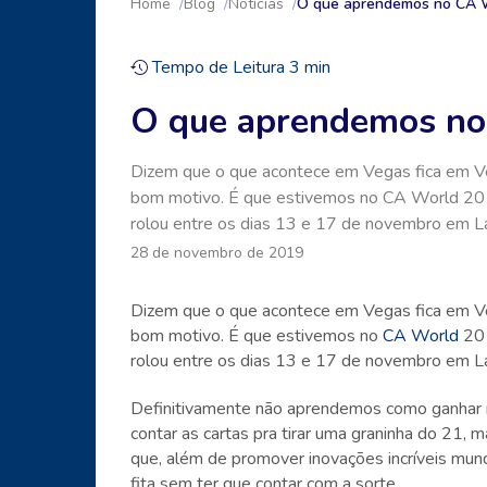
Home
Blog
Notícias
O que aprendemos no CA 
Tempo de Leitura
3
min
O que aprendemos n
Dizem que o que acontece em Vegas fica em V
bom motivo. É que estivemos no CA World 201
rolou entre os dias 13 e 17 de novembro em L
28 de novembro de 2019
Dizem que o que acontece em Vegas fica em V
bom motivo. É que estivemos no
CA World
201
rolou entre os dias 13 e 17 de novembro em L
Definitivamente não aprendemos como ganhar
contar as cartas pra tirar uma graninha do 21,
que, além de promover inovações incríveis mund
fita sem ter que contar com a sorte.