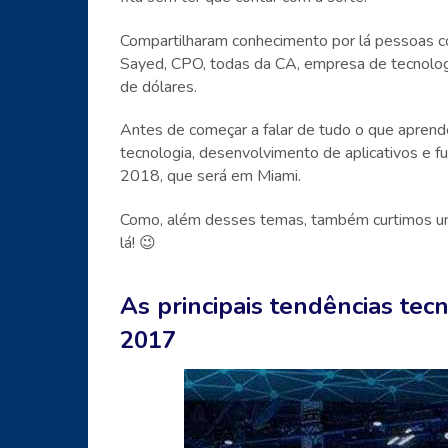
Compartilharam conhecimento por lá pessoas 
Sayed, CPO, todas da CA, empresa de tecnologi
de dólares.
Antes de começar a falar de tudo o que aprende
tecnologia, desenvolvimento de aplicativos e f
2018, que será em Miami.
Como, além desses temas, também curtimos uma
lá! 😉
As principais tendências te
2017