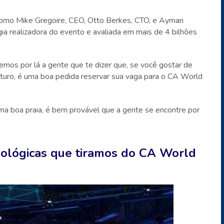
como Mike Gregoire, CEO, Otto Berkes, CTO, e Ayman
a realizadora do evento e avaliada em mais de 4 bilhões
mos por lá a gente que te dizer que, se você gostar de
uturo, é uma boa pedida reservar sua vaga para o CA World
 boa praia, é bem provável que a gente se encontre por
cnológicas que tiramos do CA World