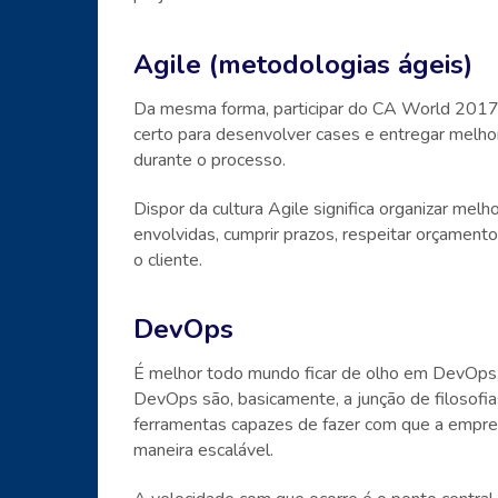
Agile (metodologias ágeis)
Da mesma forma, participar do CA World 2017
certo para desenvolver cases e entregar melho
durante o processo.
Dispor da cultura Agile significa organizar me
envolvidas, cumprir prazos, respeitar orçament
o cliente.
DevOps
É melhor todo mundo ficar de olho em DevOps
DevOps são, basicamente, a junção de filosofi
ferramentas capazes de fazer com que a empresa
maneira escalável.