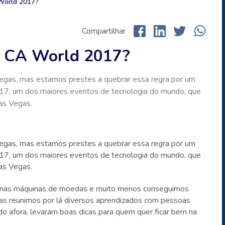
World 2017?
Compartilhar
o CA World 2017?
egas, mas estamos prestes a quebrar essa regra por um
7, um dos maiores eventos de tecnologia do mundo, que
as Vegas.
egas, mas estamos prestes a quebrar essa regra por um
7, um dos maiores eventos de tecnologia do mundo, que
as Vegas.
 nas máquinas de moedas e muito menos conseguimos
 mas reunimos por lá diversos aprendizados com pessoas
o afora, levaram boas dicas para quem quer ficar bem na