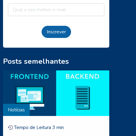
Inscrever
Posts semelhantes
Notícias
Tempo de Leitura
3
min