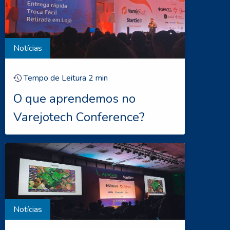
Notícias
Tempo de Leitura
2
min
O que aprendemos no
Varejotech Conference?
Notícias