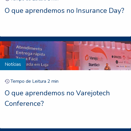
O que aprendemos no Insurance Day?
Notícias
Tempo de Leitura
2
min
O que aprendemos no Varejotech
Conference?