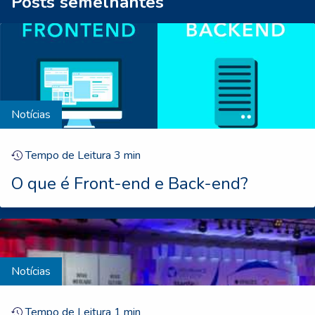
Posts semelhantes
Notícias
Tempo de Leitura
3
min
O que é Front-end e Back-end?
Notícias
Tempo de Leitura
1
min