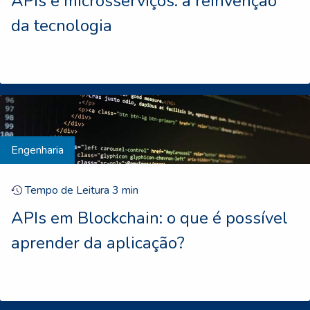
APIs e microsserviços: a reinvenção
da tecnologia
Engenharia
Tempo de Leitura
3
min
APIs em Blockchain: o que é possível
aprender da aplicação?