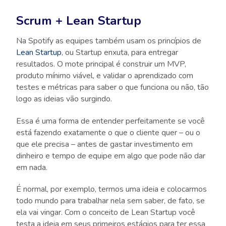
Scrum + Lean Startup
Na Spotify as equipes também usam os princípios de
Lean Startup
, ou Startup enxuta, para entregar
resultados. O mote principal é construir um MVP,
produto mínimo viável, e validar o aprendizado com
testes e métricas para saber o que funciona ou não, tão
logo as ideias vão surgindo.
Essa é uma forma de entender perfeitamente se você
está fazendo exatamente o que o cliente quer – ou o
que ele precisa – antes de gastar investimento em
dinheiro e tempo de equipe em algo que pode não dar
em nada.
É normal, por exemplo, termos uma ideia e colocarmos
todo mundo para trabalhar nela sem saber, de fato, se
ela vai vingar. Com o conceito de Lean Startup você
testa a ideia em seus primeiros estágios para ter essa