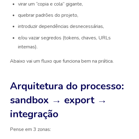
virar um “copia e cola” gigante,
quebrar padrões do projeto,
introduzir dependências desnecessárias,
e/ou vazar segredos (tokens, chaves, URLs
internas).
Abaixo vai um fluxo que funciona bem na prática.
Arquitetura do processo:
sandbox → export →
integração
Pense em 3 zonas: