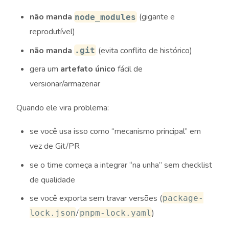
não manda
(gigante e
node_modules
reprodutível)
não manda
(evita conflito de histórico)
.git
gera um
artefato único
fácil de
versionar/armazenar
Quando ele vira problema:
se você usa isso como “mecanismo principal” em
vez de Git/PR
se o time começa a integrar “na unha” sem checklist
de qualidade
se você exporta sem travar versões (
package-
/
)
lock.json
pnpm-lock.yaml