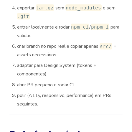
exportar
sem
e sem
tar.gz
node_modules
.
.git
extrair localmente e rodar
/
para
npm ci
pnpm i
validar.
criar branch no repo real e copiar apenas
+
src/
assets necessários.
adaptar para Design System (tokens +
componentes).
abrir PR pequeno e rodar CI.
polir (A11y, responsivo, performance) em PRs
seguintes.