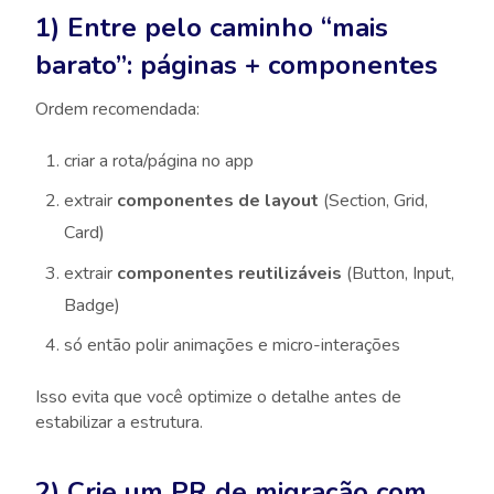
1) Entre pelo caminho “mais
barato”: páginas + componentes
Ordem recomendada:
criar a rota/página no app
extrair
componentes de layout
(Section, Grid,
Card)
extrair
componentes reutilizáveis
(Button, Input,
Badge)
só então polir animações e micro-interações
Isso evita que você optimize o detalhe antes de
estabilizar a estrutura.
2) Crie um PR de migração com