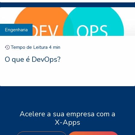
Engenharia
Tempo de Leitura
4
min
O que é DevOps?
Acelere a sua empresa com a
X-Apps