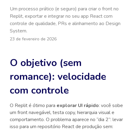
Um processo prático (e seguro) para criar o front no
Replit, exportar e integrar no seu app React com
controle de qualidade, PRs e alinhamento ao Design
System.
23 de fevereiro de 2026
O objetivo (sem
romance): velocidade
com
controle
O Replit é ótimo para
explorar UI rápido
: você sobe
um front navegável, testa copy, hierarquia visual e
comportamento. O problema aparece no “dia 2”: levar
isso para um repositório React de produção sem: