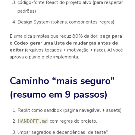
código-fonte React do projeto alvo (para respeitar
padrões)
Design System (tokens, componentes, regras)
E uma dica simples que reduz 80% da dor:
peça para
o Codex gerar uma lista de mudanças antes de
editar
(arquivos tocados + motivação + risco). Aí você
aprova o plano e ele implementa.
Caminho “mais seguro”
(resumo em 9 passos)
Replit como sandbox (página navegável + assets).
com regras do projeto.
HANDOFF.md
limpar segredos e dependências “de teste”.