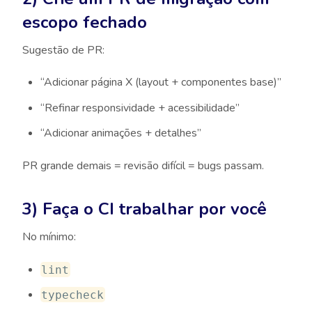
escopo fechado
Sugestão de PR:
“Adicionar página X (layout + componentes base)”
“Refinar responsividade + acessibilidade”
“Adicionar animações + detalhes”
PR grande demais = revisão difícil = bugs passam.
3) Faça o CI trabalhar por você
No mínimo:
lint
typecheck