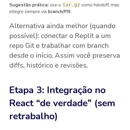
Sugestão prática:
use o
como
handoff
, mas
tar.gz
integre sempre via
branch/PR
.
Alternativa ainda melhor (quando
possível): conectar o Replit a um
repo Git e trabalhar com branch
desde o início. Assim você preserva
diffs, histórico e revisões.
Etapa 3: Integração no
React “de verdade” (sem
retrabalho)