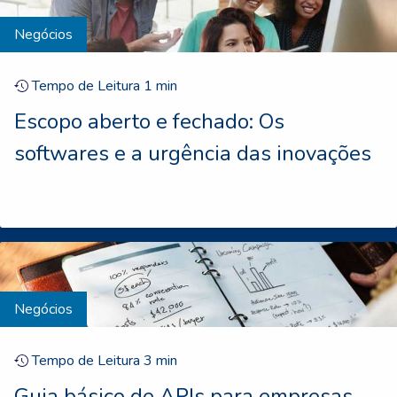
Negócios
Tempo de Leitura
1
min
Escopo aberto e fechado: Os
softwares e a urgência das inovações
Negócios
Tempo de Leitura
3
min
Guia básico de APIs para empresas