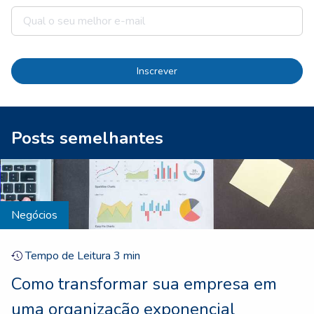
Inscrever
Posts semelhantes
Negócios
Tempo de Leitura
3
min
Como transformar sua empresa em
uma organização exponencial