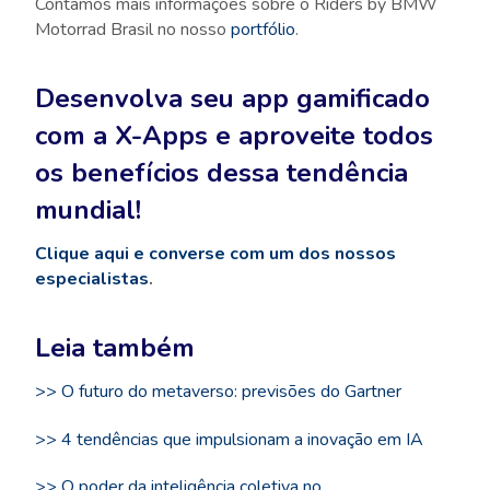
Contamos mais informações sobre o Riders by BMW
Motorrad Brasil no nosso
portfólio
.
Desenvolva seu app gamificado
com a X-Apps e aproveite todos
os benefícios dessa tendência
mundial!
Clique aqui
e converse com um dos nossos
especialistas
.
Leia também
>> O futuro do metaverso: previsões do Gartner
>> 4 tendências que impulsionam a inovação em IA
>> O poder da inteligência coletiva no