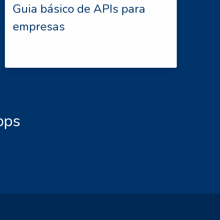
Guia básico de APIs para
empresas
pps