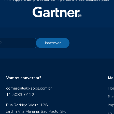
Inscrever
Vamos conversar?
Ma
comercial@x-apps.com.br
Ho
11 5083-0122
Ser
Rua Rodrigo Vieira, 126
Imp
Jardim Vila Mariana. São Paulo, SP.
Va