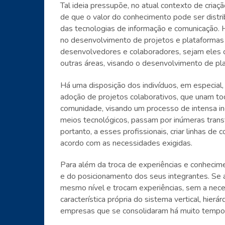
Tal ideia pressupõe, no atual contexto de criaç
de que o valor do conhecimento pode ser distr
das tecnologias de informação e comunicação. H
no desenvolvimento de projetos e plataformas t
desenvolvedores e colaboradores, sejam eles 
outras áreas, visando o desenvolvimento de pla
Há uma disposição dos indivíduos, em especial, 
adoção de projetos colaborativos, que unam to
comunidade, visando um processo de intensa i
meios tecnológicos, passam por inúmeras tran
portanto, a esses profissionais, criar linhas d
acordo com as necessidades exigidas.
Para além da troca de experiências e conhecime
e do posicionamento dos seus integrantes. Se a
mesmo nível e trocam experiências, sem a nece
característica própria do sistema vertical, hier
empresas que se consolidaram há muito tempo 