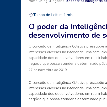
Home
Blog
Negócios
O poder da inteligência c
Tempo de Leitura
1
min
O poder da inteligênci
desenvolvimento de s
O conceito de Inteligência Coletiva pressupõe
interesses diversos no interior de uma comuni
capacidade dos desenvolvedores em reunir habi
negócio que possa atender a determinado públi
27 de novembro de 2019
O conceito de Inteligência Coletiva pressupõe
interesses diversos no interior de uma comuni
capacidade dos desenvolvedores em reunir habi
negócio que possa atender a determinado públi