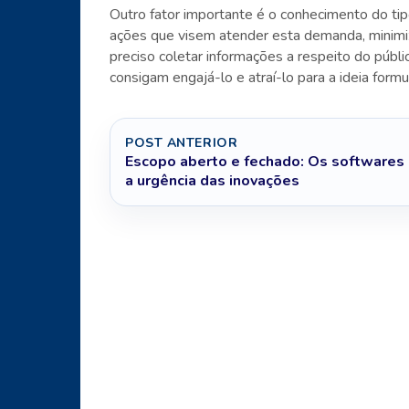
Outro fator importante é o conhecimento do tip
ações que visem atender esta demanda, minim
preciso coletar informações a respeito do públic
consigam engajá-lo e atraí-lo para a ideia for
POST ANTERIOR
Escopo aberto e fechado: Os softwares
a urgência das inovações