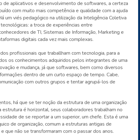
ão de aplicativos e desenvolvimento de softwares, a certeza
ibuído com muito mais competência e qualidade com a ajuda
á um viés pedagógico na utilização da Inteligência Coletiva
ecnológicas: a troca de experiências entre
conhecedores de TI, Sistemas de Informação, Marketing e
taformas digitais cada vez mais complexas.
dos profissionais que traballham com tecnologia, para a
dos os conhecimentos adquiridos pelos integrantes de uma
novação e mudança, já que softwares, bem como diversos
sformações dentro de um curto espaço de tempo. Cabe,
e comunicação com outros grupos e tentar agrupá-los de
ntos, há que se ter noção da estrutura de uma organização
 estrutura é horizontal, seus colaboradores trabalham no
ssidade de se reportar a um superior, um chefe. Esta é uma
árquico de organização, comum a estruturas antigas de
e que não se transformaram com o passar dos anos.