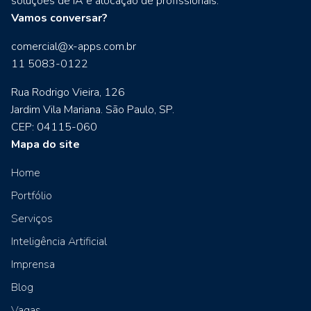
soluções de IA e alocação de profissionais.
Vamos conversar?
comercial@x-apps.com.br
11 5083-0122
Rua Rodrigo Vieira, 126
Jardim Vila Mariana. São Paulo, SP.
CEP: 04115-060
Mapa do site
Home
Portfólio
Serviços
Inteligência Artificial
Imprensa
Blog
Vagas