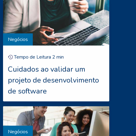
Negócios
Tempo de Leitura
2
min
Cuidados ao validar um
projeto de desenvolvimento
de software
Negócios