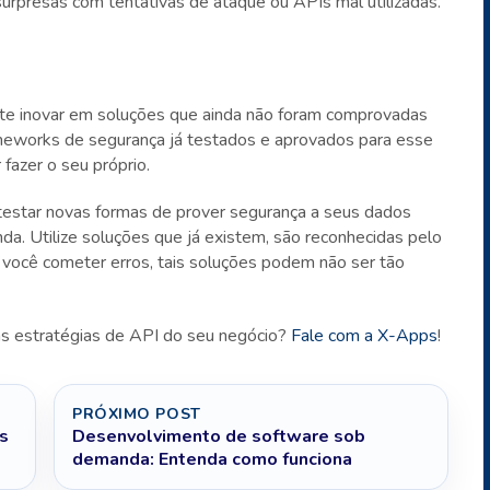
surpresas com tentativas de ataque ou APIs mal utilizadas.
nte inovar em soluções que ainda não foram comprovadas
rameworks de segurança já testados e aprovados para esse
fazer o seu próprio.
testar novas formas de prover segurança a seus dados
da. Utilize soluções que já existem, são reconhecidas pelo
se você cometer erros, tais soluções podem não ser tão
as estratégias de API do seu negócio?
Fale com a X-Apps
!
PRÓXIMO POST
os
Desenvolvimento de software sob
demanda: Entenda como funciona