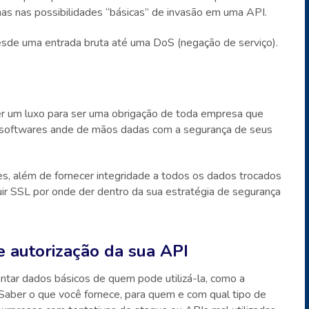
nas nas possibilidades “básicas” de invasão em uma API.
desde uma entrada bruta até uma DoS (negação de serviço).
er um luxo para ser uma obrigação de toda empresa que
 softwares ande de mãos dadas com a segurança de seus
s, além de fornecer integridade a todos os dados trocados
buir SSL por onde der dentro da sua estratégia de segurança
e autorização da sua API
ntar dados básicos de quem pode utilizá-la, como a
. Saber o que você fornece, para quem e com qual tipo de