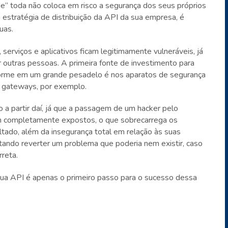
ade” toda não coloca em risco a segurança dos seus próprios
 estratégia de distribuição da API da sua empresa, é
uas.
serviços e aplicativos ficam legitimamente vulneráveis, já
outras pessoas. A primeira fonte de investimento para
sforme em um grande pesadelo é nos aparatos de segurança
 gateways, por exemplo.
o a partir daí, já que a passagem de um hacker pelo
 completamente expostos, o que sobrecarrega os
ltado, além da insegurança total em relação às suas
tando reverter um problema que poderia nem existir, caso
rreta.
sua API é apenas o primeiro passo para o sucesso dessa