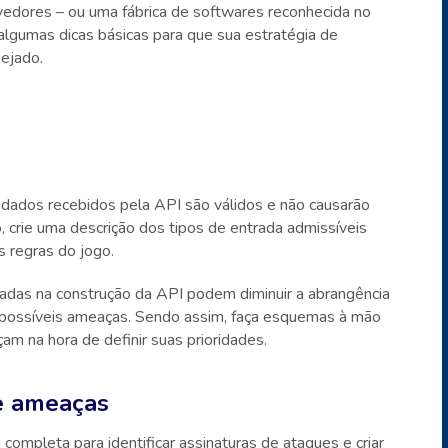
edores – ou uma fábrica de softwares reconhecida no
 algumas dicas básicas para que sua estratégia de
nejado.
 dados recebidos pela API são válidos e não causarão
, crie uma descrição dos tipos de entrada admissíveis
 regras do jogo.
adas na construção da API podem diminuir a abrangência
e possíveis ameaças. Sendo assim, faça esquemas à mão
çam na hora de definir suas prioridades.
e ameaças
completa para identificar assinaturas de ataques e criar