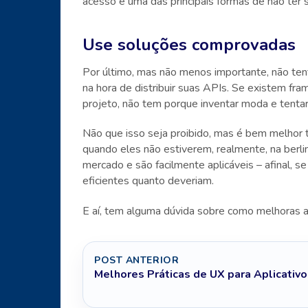
acesso é uma das principais formas de não ter 
Use soluções comprovadas
Por último, mas não menos importante, não te
na hora de distribuir suas APIs. Se existem f
projeto, não tem porque inventar moda e tentar 
Não que isso seja proibido, mas é bem melhor 
quando eles não estiverem, realmente, na berlin
mercado e são facilmente aplicáveis – afinal, 
eficientes quanto deveriam.
E aí, tem alguma dúvida sobre como melhoras 
POST ANTERIOR
Melhores Práticas de UX para Aplicativ