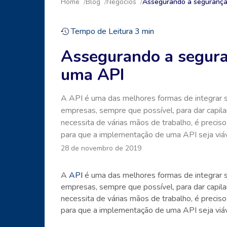
Home
Blog
Negócios
Assegurando a segurança
Tempo de Leitura
3
min
Assegurando a segura
uma API
A API é uma das melhores formas de integrar s
empresas, sempre que possível, para dar capil
necessita de várias mãos de trabalho, é preciso 
para que a implementação de uma API seja viáv
28 de novembro de 2019
A
API
é uma das melhores formas de integrar s
empresas, sempre que possível, para dar capil
necessita de várias mãos de trabalho, é preciso 
para que a implementação de uma API seja viáv