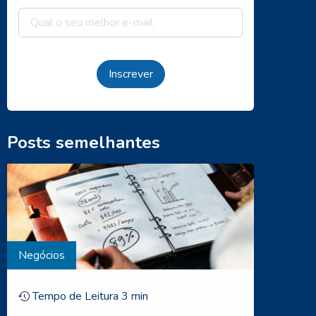
Inscrever
Posts semelhantes
Negócios
Tempo de Leitura
3
min