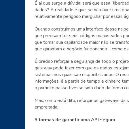
É aí que surge a dúvida: será que essa “liberd
dados? A realidade é que, se não tiver uma boa
relativamente perigoso mergulhar por essas ág
Quando construímos uma interface desse naipe, 
que precisam ter seus códigos manuseados por 
que tornar sua capilaridade maior não se tran
que garantam o negócio funcionando – como os
É preciso reforçar a segurança de todo o projet
gateway pode fazer com que os dados estejam
sistemas nos quais são disponibilizados. O resu
informações, é a perda de tempo e dinheiro ten
o primeiro passo tivesse sido dado da forma co
Mas, como está dito, reforçar os gateways da 
empreitada.
5 formas de garantir uma API segura