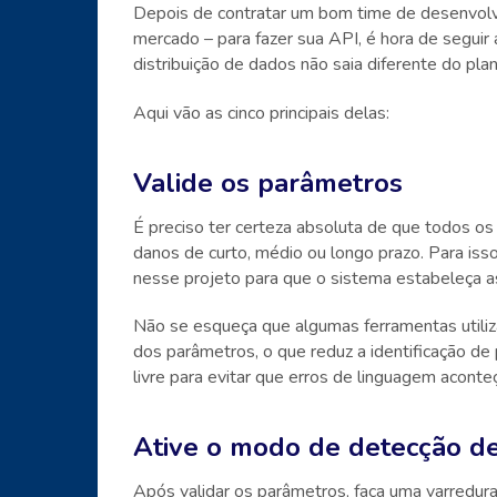
Depois de contratar um bom time de desenvolv
mercado – para fazer sua API, é hora de seguir
distribuição de dados não saia diferente do pla
Aqui vão as cinco principais delas:
Valide os parâmetros
É preciso ter certeza absoluta de que todos os
danos de curto, médio ou longo prazo. Para isso
nesse projeto para que o sistema estabeleça as
Não se esqueça que algumas ferramentas utiliz
dos parâmetros, o que reduz a identificação d
livre para evitar que erros de linguagem aconte
Ative o modo de detecção d
Após validar os parâmetros, faça uma varredura 