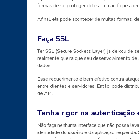
formas de se proteger deles – e não fique ape
Afinal, ela pode acontecer de muitas formas, 
Faça SSL
Ter SSL (Secure Sockets Layer) já deixou de s
realmente queira que seu desenvolvimento de
dados.
Esse requerimento é bem efetivo contra ataque
entre clientes e servidores. Então, pode distri
de API.
Tenha rigor na autenticação 
Não faça nenhuma interface que não possa leva
identidade do usuário e da aplicação requerida