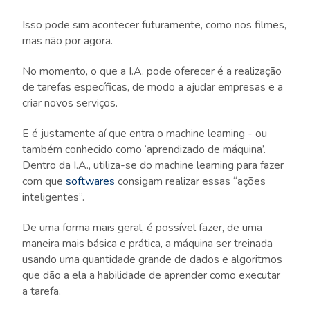
Isso pode sim acontecer futuramente, como nos filmes,
mas não por agora.
No momento, o que a I.A. pode oferecer é a realização
de tarefas específicas, de modo a ajudar empresas e a
criar novos serviços.
E é justamente aí que entra o machine learning - ou
também conhecido como ‘aprendizado de máquina’.
Dentro da I.A., utiliza-se do machine learning para fazer
com que
softwares
consigam realizar essas “ações
inteligentes”.
De uma forma mais geral, é possível fazer, de uma
maneira mais básica e prática, a máquina ser treinada
usando uma quantidade grande de dados e algoritmos
que dão a ela a habilidade de aprender como executar
a tarefa.