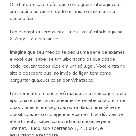
Os chatbots são robôs que conseguem interagir com
um usuário ou cliente de forma muito similar a uma
pessoa física.
Um exemplo interessante - inclusive, já citado aqui na
X-Apps - é o seguinte:
Imagine que seu médico te pediu uma série de exames
e você quer saber se um laboratório da sua cidade
pode realizar todos eles em um só lugar. Você entra no
site e descobre que, ao invés de ligar, tem como
perguntar qualquer coisa por Whatsapp.
No momento em que você manda uma mensagem pelo
app, quase que instantaneamente recebe uma outra de
boas vindas e, em seguida, outra dando uma série de
possibilidades como agendar exames, tirar dúvidas de
atendimento, saber como retirar um exame pela
internet… tudo isso apertando 1, 2, 3 ou 4, e
aguardando a resposta.