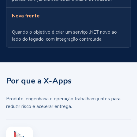
Nova frente
Quando o objetivo é criar um serviço .NET novo ao
lado do legado, com integração controlada.
Por que a X-Apps
Produto, engenharia e operação trabalham juntos para
reduzir risco e acelerar entrega.