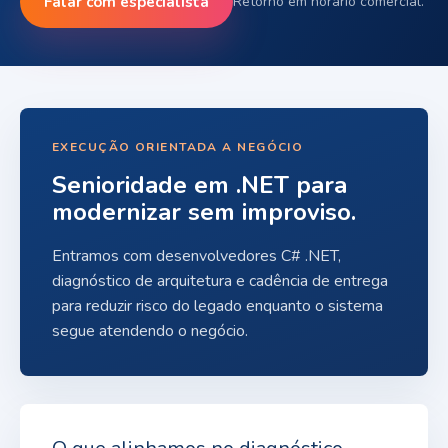
Falar com especialista
Retorno em horário comercial.
EXECUÇÃO ORIENTADA A NEGÓCIO
Senioridade em .NET para
modernizar sem improviso.
Entramos com desenvolvedores C# .NET,
diagnóstico de arquitetura e cadência de entrega
para reduzir risco do legado enquanto o sistema
segue atendendo o negócio.