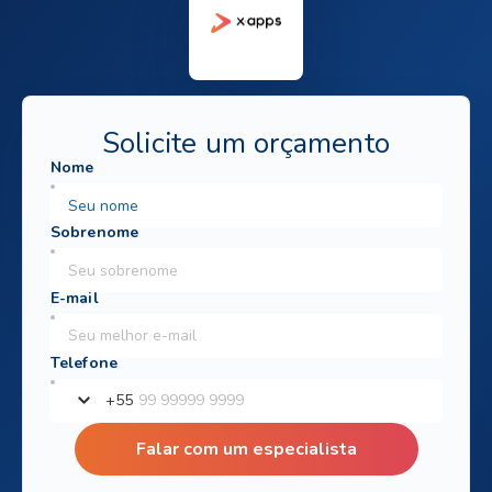
Solicite um orçamento
+
55
Falar com um especialista