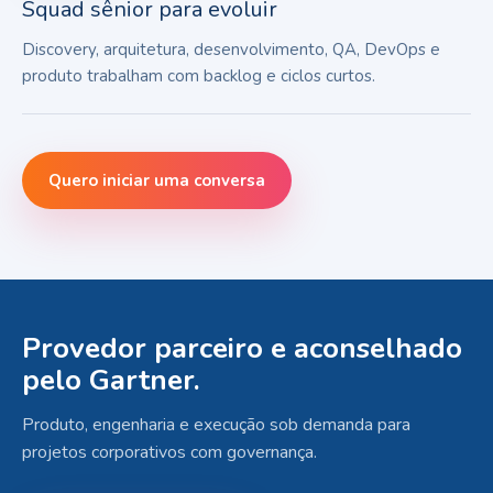
Squad sênior para evoluir
Discovery, arquitetura, desenvolvimento, QA, DevOps e
produto trabalham com backlog e ciclos curtos.
Quero iniciar uma conversa
Provedor parceiro e aconselhado
pelo Gartner.
Produto, engenharia e execução sob demanda para
projetos corporativos com governança.