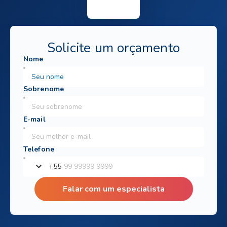
Solicite um orçamento
+
55
Falar com um especialista