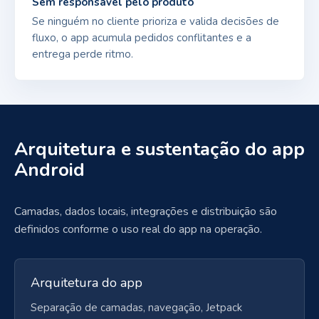
Sem responsável pelo produto
Se ninguém no cliente prioriza e valida decisões de
fluxo, o app acumula pedidos conflitantes e a
entrega perde ritmo.
Arquitetura e sustentação do app
Android
Camadas, dados locais, integrações e distribuição são
definidos conforme o uso real do app na operação.
Arquitetura do app
Separação de camadas, navegação, Jetpack