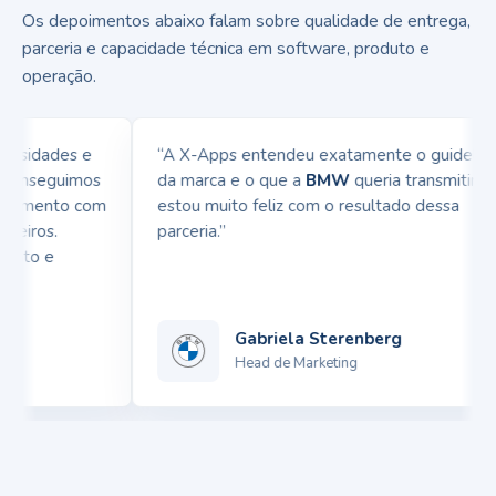
Os depoimentos abaixo falam sobre qualidade de entrega,
parceria e capacidade técnica em software, produto e
operação.
sidades e
“A X-Apps entendeu exatamente o guideline
onseguimos
da marca e o que a
BMW
queria transmitir,
vimento com
estou muito feliz com o resultado dessa
iros.
parceria.”
to e
Gabriela Sterenberg
Head de Marketing