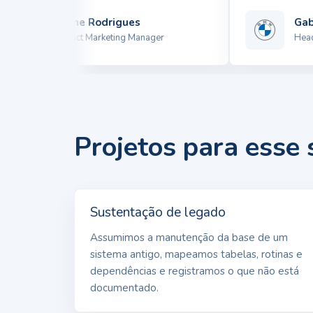
Winne Rodrigues
Gabri
Product Marketing Manager
Head de
Projetos para esse
Sustentação de legado
Assumimos a manutenção da base de um
sistema antigo, mapeamos tabelas, rotinas e
dependências e registramos o que não está
documentado.