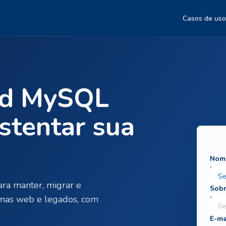
Casos de uso
ad MySQL
stentar sua
ara manter, migrar e
emas web e legados, com