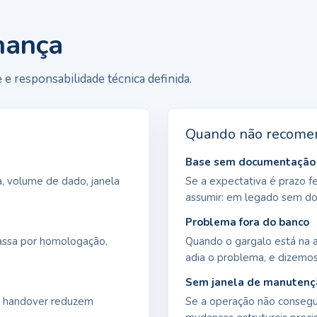
nança
e responsabilidade técnica definida.
Quando não recome
Base sem documentação 
, volume de dado, janela
Se a expectativa é prazo f
assumir: em legado sem doc
Problema fora do banco
assa por homologação,
Quando o gargalo está na a
adia o problema, e dizemos
Sem janela de manutenç
 e handover reduzem
Se a operação não consegu