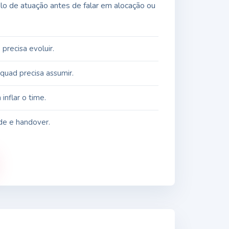
elo de atuação antes de falar em alocação ou
precisa evoluir.
squad precisa assumir.
inflar o time.
de e handover.