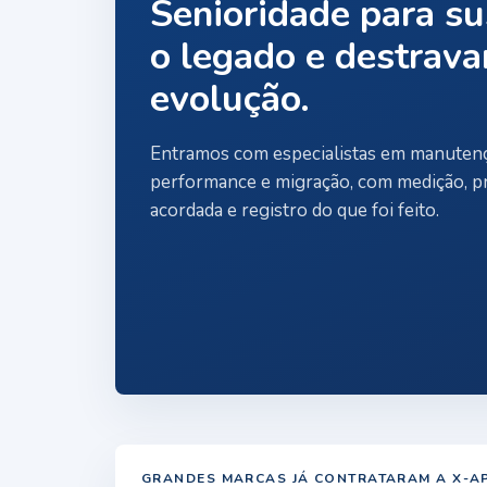
Senioridade para su
o legado e destrava
evolução.
Entramos com especialistas em manutenç
performance e migração, com medição, pr
acordada e registro do que foi feito.
GRANDES MARCAS JÁ CONTRATARAM A X-A