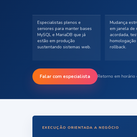
Especialistas plenos e
Mudança estru
seniores para manter bases
em janela de
MySQL e MariaDB que já
acordada, te
estão em produção
homologação 
sustentando sistemas web.
rollback.
Falar com especialista
Retorno em horário 
EXECUÇÃO ORIENTADA A NEGÓCIO