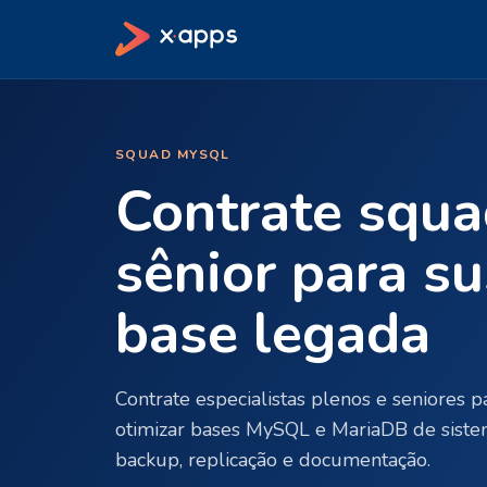
SQUAD MYSQL
Contrate squ
sênior para su
base legada
Contrate especialistas plenos e seniores p
otimizar bases MySQL e MariaDB de sist
backup, replicação e documentação.