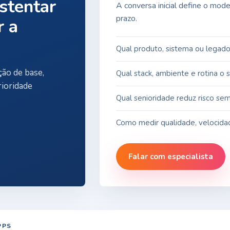
stentar
A conversa inicial define o mod
prazo.
r a
Qual produto, sistema ou legado 
ão de base,
Qual stack, ambiente e rotina o 
ioridade
Qual senioridade reduz risco sem 
Como medir qualidade, velocida
Falar com especialista
PPS