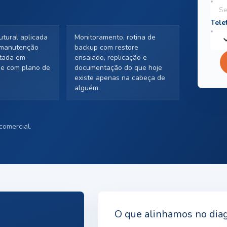
tural aplicada
Monitoramento, rotina de
 manutenção
backup com restore
stada em
ensaiado, replicação e
e com plano de
documentação do que hoje
existe apenas na cabeça de
alguém.
comercial.
O que alinhamos no dia