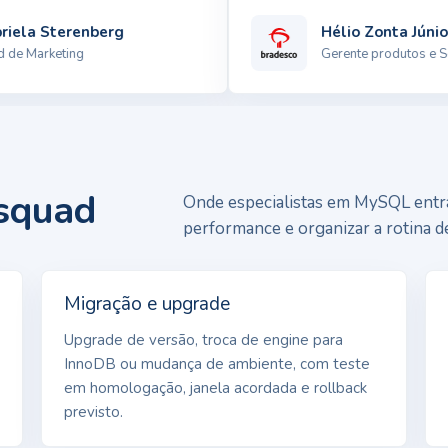
ela Sterenberg
Hélio Zonta Júnior
 Marketing
Gerente produtos e Serv
 squad
Onde especialistas em MySQL entra
performance e organizar a rotina 
Migração e upgrade
Upgrade de versão, troca de engine para
InnoDB ou mudança de ambiente, com teste
em homologação, janela acordada e rollback
previsto.