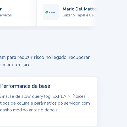
Mario Del Matto
iços
Suzano Papel e Celulose
m para reduzir risco no legado, recuperar
de manutenção.
Performance da base
Análise de slow query log, EXPLAIN, índices,
tipos de coluna e parâmetros do servidor, com
ganho medido antes e depois.