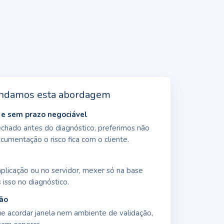
ndamos esta abordagem
e sem prazo negociável
echado antes do diagnóstico, preferimos não
umentação o risco fica com o cliente.
plicação ou no servidor, mexer só na base
 isso no diagnóstico.
ão
e acordar janela nem ambiente de validação,