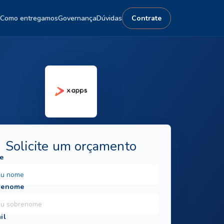
Como entregamos
Governança
Dúvidas
Contrate
Solicite um orçamento