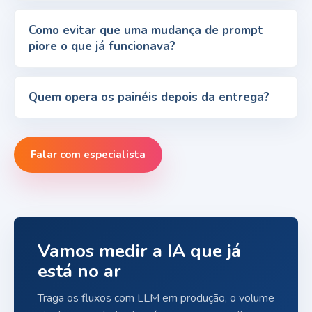
Como evitar que uma mudança de prompt
piore o que já funcionava?
Quem opera os painéis depois da entrega?
Falar com especialista
Vamos medir a IA que já
está no ar
Traga os fluxos com LLM em produção, o volume