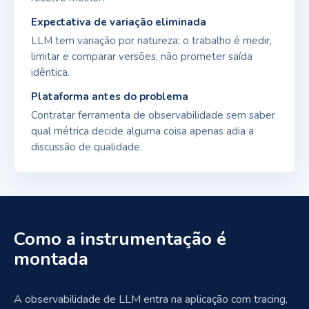
Expectativa de variação eliminada
LLM tem variação por natureza; o trabalho é medir,
limitar e comparar versões, não prometer saída
idêntica.
Plataforma antes do problema
Contratar ferramenta de observabilidade sem saber
qual métrica decide alguma coisa apenas adia a
discussão de qualidade.
Como a instrumentação é
montada
A observabilidade de LLM entra na aplicação com tracing,