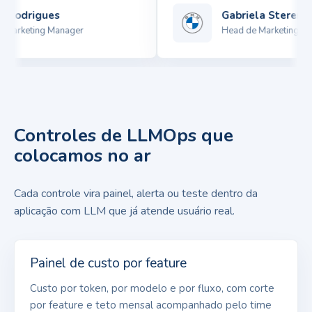
Rodrigues
Gabriela Sterenber
arketing Manager
Head de Marketing
Controles de LLMOps que
colocamos no ar
Cada controle vira painel, alerta ou teste dentro da
aplicação com LLM que já atende usuário real.
Painel de custo por feature
Custo por token, por modelo e por fluxo, com corte
por feature e teto mensal acompanhado pelo time