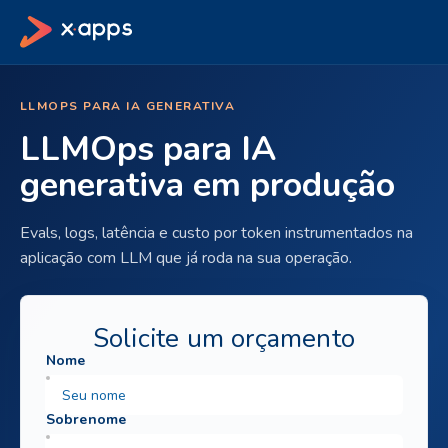
LLMOPS PARA IA GENERATIVA
LLMOps para IA
generativa em produção
Evals, logs, latência e custo por token instrumentados na
aplicação com LLM que já roda na sua operação.
Solicite um orçamento