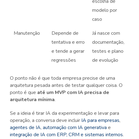
escolha de
modelo por
caso
Manutenção
Depende de
Já nasce com
tentativa e erro
documentação,
e tende a gerar
testes e plano
regressões
de evolução
O ponto não é que toda empresa precise de uma
arquitetura pesada antes de testar qualquer coisa. O
ponto é que
até um MVP com IA precisa de
arquitetura mínima
.
Se a ideia é tirar IA da experimentação e levar para
operação, a conversa deve incluir
IA para empresas
,
agentes de IA
,
automação com IA generativa
e
integração de IA com ERP, CRM e sistemas internos
.