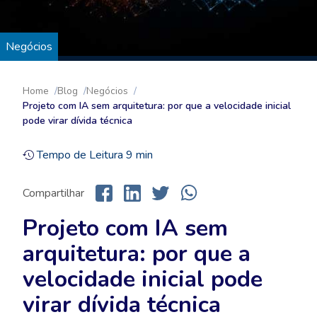
Negócios
Home
Blog
Negócios
Projeto com IA sem arquitetura: por que a velocidade inicial
pode virar dívida técnica
Tempo de Leitura
9
min
Compartilhar
Projeto com IA sem
arquitetura: por que a
velocidade inicial pode
virar dívida técnica