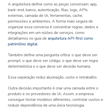
A arquitetura define como as peças conversam: app,
back-end, banco, autenticação, filas, logs, APIs
externas, camada de IA, ferramentas, cache,
permissões e ambientes. A forma mais segura de
organizar essa conversa é concentrar regras, dados e
integrações em um núcleo de serviços, como
detalhamos no guia de
arquitetura API-first como
patrimônio digital
.
Também define uma pergunta crítica: o que deve ser
prompt, o que deve ser código, o que deve ser regra
determinística e o que deve ser decisão humana.
Essa separação reduz alucinação, custo e retrabalho.
Outra decisão importante é criar uma camada entre o
produto e os provedores de IA. Assim, a empresa
consegue testar modelos diferentes, controlar custos e
reduzir dependência de uma única tecnologia.