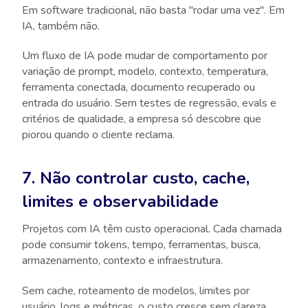
Em software tradicional, não basta "rodar uma vez". Em
IA, também não.
Um fluxo de IA pode mudar de comportamento por
variação de prompt, modelo, contexto, temperatura,
ferramenta conectada, documento recuperado ou
entrada do usuário. Sem testes de regressão, evals e
critérios de qualidade, a empresa só descobre que
piorou quando o cliente reclama.
7. Não controlar custo, cache,
limites e observabilidade
Projetos com IA têm custo operacional. Cada chamada
pode consumir tokens, tempo, ferramentas, busca,
armazenamento, contexto e infraestrutura.
Sem cache, roteamento de modelos, limites por
usuário, logs e métricas, o custo cresce sem clareza.