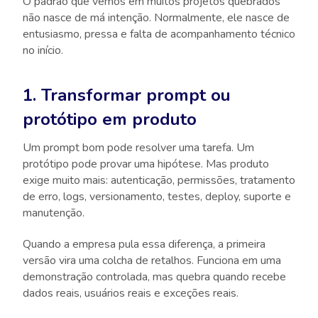
O padrão que vemos em muitos projetos quebrados
não nasce de má intenção. Normalmente, ele nasce de
entusiasmo, pressa e falta de acompanhamento técnico
no início.
1. Transformar prompt ou
protótipo em produto
Um prompt bom pode resolver uma tarefa. Um
protótipo pode provar uma hipótese. Mas produto
exige muito mais: autenticação, permissões, tratamento
de erro, logs, versionamento, testes, deploy, suporte e
manutenção.
Quando a empresa pula essa diferença, a primeira
versão vira uma colcha de retalhos. Funciona em uma
demonstração controlada, mas quebra quando recebe
dados reais, usuários reais e exceções reais.