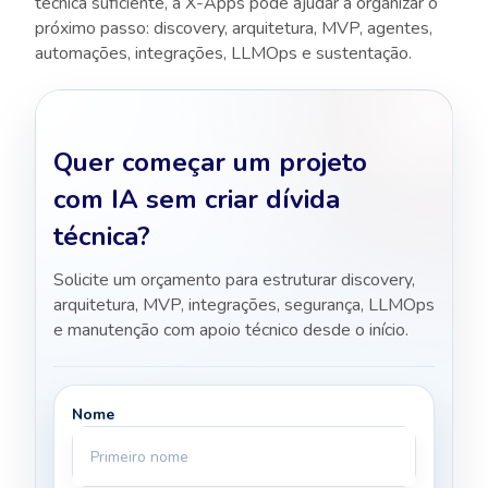
técnica suficiente, a X-Apps pode ajudar a organizar o
próximo passo: discovery, arquitetura, MVP, agentes,
automações, integrações, LLMOps e sustentação.
Quer começar um projeto
com IA sem criar dívida
técnica?
Solicite um orçamento para estruturar discovery,
arquitetura, MVP, integrações, segurança, LLMOps
e manutenção com apoio técnico desde o início.
Nome