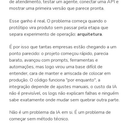
de atendimento, testar um agente, conectar uma API e
mostrar uma primeira versão que parece pronta.
Esse ganho é real. O problema começa quando o
protótipo vira produto sem passar pela etapa que
separa experimento de operação:
arquitetura
.
É por isso que tantas empresas estão chegando a um
ponto parecido: o projeto começou rápido, parecia
barato, avançou com prompts, ferramentas e
automações, mas logo virou uma base difícil de
entender, cara de manter e arriscada de colocar em
produção. O código funciona "por enquanto", a
integração depende de ajustes manuais, o custo da IA
não é previsível, os logs não explicam falhas e ninguém
sabe exatamente onde mudar sem quebrar outra parte.
Não é um problema da IA em si. É um problema de
começar sem método técnico.