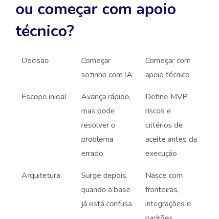
ou começar com apoio
técnico?
Decisão
Começar
Começar com
sozinho com IA
apoio técnico
Escopo inicial
Avança rápido,
Define MVP,
mas pode
riscos e
resolver o
critérios de
problema
aceite antes da
errado
execução
Arquitetura
Surge depois,
Nasce com
quando a base
fronteiras,
já está confusa
integrações e
padrões