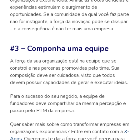
organizações exponenciais. Afinal, as trocas de ideias e
experiências estimulam o surgimento de
oportunidades. Se a comunidade da qual você faz parte
não for instigante, a força da inovação pode se dissipar
– e a consequência é não ter mais uma empresa.
#3 – Componha uma equipe
A força da sua organização está na equipe que se
constrói e nas parcerias promovidas pelo time. Sua
composição deve ser cuidadosa, visto que todos
devem possuir capacidades de gerar e executar ideias.
Para o sucesso do seu negócio, a equipe de
fundadores deve compartilhar da mesma percepção e
paixão pelo PTM da empresa.
Quer saber mais sobre como transformar empresas em
organizações exponenciais? Entre em contato com a
X-
Apps
. Queremos te dar a força que você precisa para