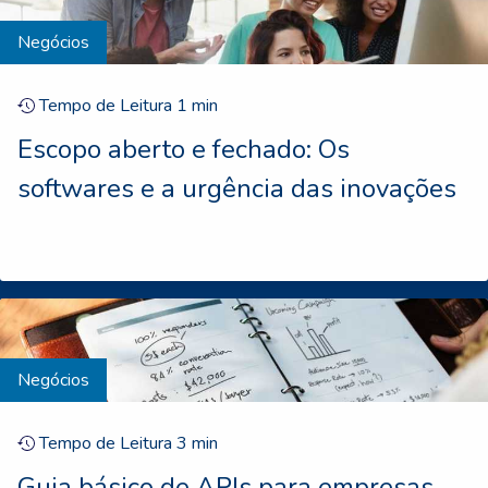
Negócios
Tempo de Leitura
1
min
Escopo aberto e fechado: Os
softwares e a urgência das inovações
Negócios
Tempo de Leitura
3
min
Guia básico de APIs para empresas