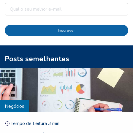
Inscrever
Posts semelhantes
Negócios
Tempo de Leitura
3
min