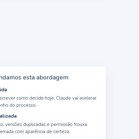
ndamos esta abordagem
ida
crever como decide hoje, Claude vai acelerar
enho do processo.
alizada
, versões duplicadas e permissão frouxa
errada com aparência de certeza.