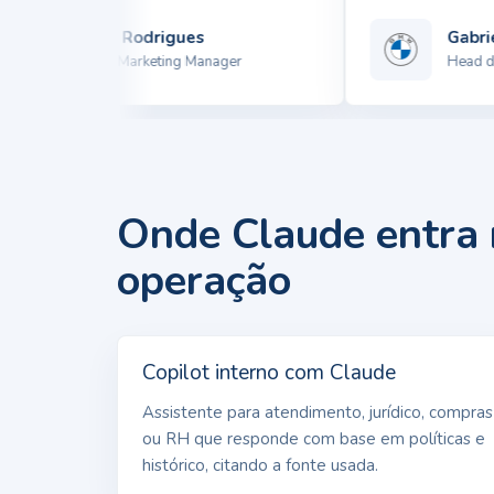
Winne Rodrigues
Gabriel
Product Marketing Manager
Head de M
Onde Claude entra
operação
Copilot interno com Claude
Assistente para atendimento, jurídico, compras
ou RH que responde com base em políticas e
histórico, citando a fonte usada.