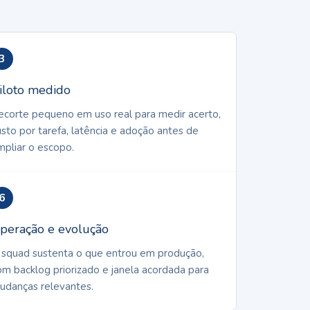
3
iloto medido
ecorte pequeno em uso real para medir acerto,
usto por tarefa, latência e adoção antes de
mpliar o escopo.
6
peração e evolução
 squad sustenta o que entrou em produção,
om backlog priorizado e janela acordada para
udanças relevantes.