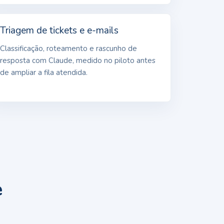
Triagem de tickets e e-mails
Classificação, roteamento e rascunho de
resposta com Claude, medido no piloto antes
de ampliar a fila atendida.
e