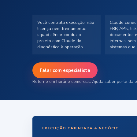
Você contrata execução, não
Claude conec
licença nem treinamento:
ERP, APIs, tick
squad sênior conduz o
documentos e
projeto com Claude do
internas, sem 
diagnóstico à operação.
sistemas que 
Falar com especialista
Retorno em horário comercial. Ajuda saber porte da e
EXECUÇÃO ORIENTADA A NEGÓCIO