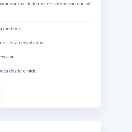
eparar oportunidade real de automação que só
a melhorar.
ções estão envolvidos.
scalar.
nça desde o início.