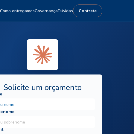
Como entregamos
Governança
Dúvidas
Contrate
Solicite um orçamento