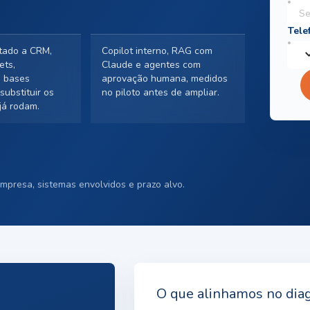
tado a CRM,
Copilot interno, RAG com
ets,
Claude e agentes com
 bases
aprovação humana, medidos
substituir os
no piloto antes de ampliar.
já rodam.
mpresa, sistemas envolvidos e prazo alvo.
O que alinhamos no dia