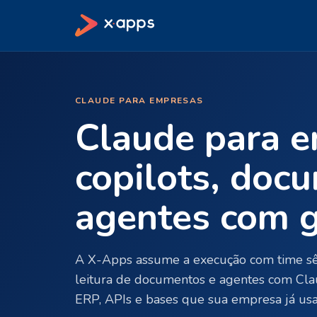
CLAUDE PARA EMPRESAS
Claude para e
copilots, doc
agentes com 
A X-Apps assume a execução com time sêni
leitura de documentos e agentes com Cla
ERP, APIs e bases que sua empresa já usa