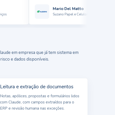
Mario Del Matto
os
Suzano Papel e Celulose
laude em empresa que já tem sistema em
risco e dados disponíveis.
Leitura e extração de documentos
Notas, apólices, propostas e formulários lidos
com Claude, com campos extraídos para o
ERP e revisão humana nas exceções.