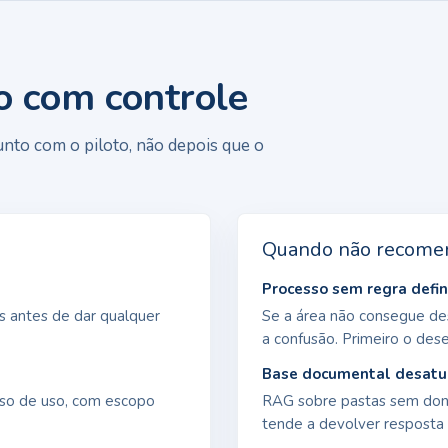
o com controle
nto com o piloto, não depois que o
Quando não recome
Processo sem regra defin
s antes de dar qualquer
Se a área não consegue des
a confusão. Primeiro o des
Base documental desatu
aso de uso, com escopo
RAG sobre pastas sem dono
tende a devolver resposta 