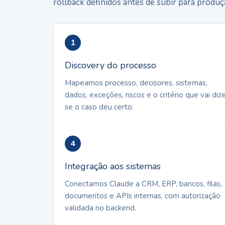
rollback definidos antes de subir para produç
1
Discovery do processo
Mapeamos processo, decisores, sistemas,
dados, exceções, riscos e o critério que vai diz
se o caso deu certo.
4
Integração aos sistemas
Conectamos Claude a CRM, ERP, bancos, filas,
documentos e APIs internas, com autorização
validada no backend.