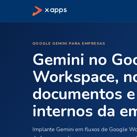
GOOGLE GEMINI PARA EMPRESAS
Gemini no Go
Workspace, n
documentos e
internos da e
Implante Gemini em fluxos de Google Wo