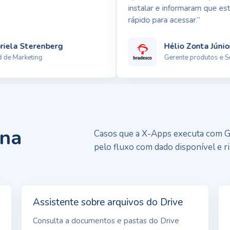
instalar e informaram que está 
rápido para acessar.”
ela Sterenberg
Hélio Zonta Júnior
 Marketing
Gerente produtos e Serv
 na
Casos que a X-Apps executa com G
pelo fluxo com dado disponível e r
Assistente sobre arquivos do Drive
Consulta a documentos e pastas do Drive