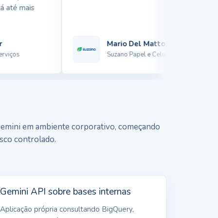
até mais
Mario Del Matto
iços
Suzano Papel e Celulose
emini em ambiente corporativo, começando
isco controlado.
Gemini API sobre bases internas
Aplicação própria consultando BigQuery,