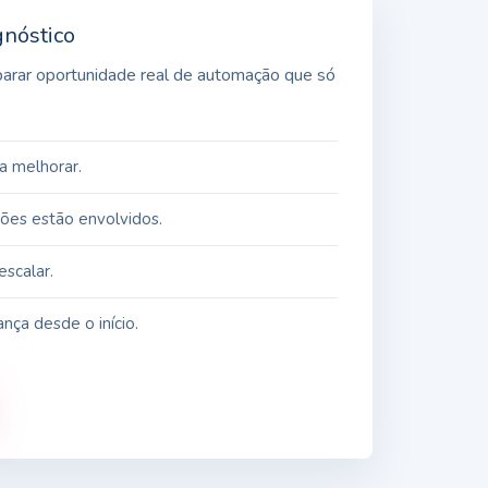
gnóstico
eparar oportunidade real de automação que só
a melhorar.
ções estão envolvidos.
scalar.
nça desde o início.