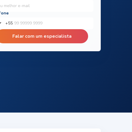
+
55
Falar com um especialista