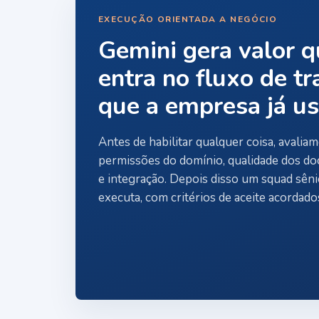
EXECUÇÃO ORIENTADA A NEGÓCIO
Gemini gera valor 
entra no fluxo de t
que a empresa já us
Antes de habilitar qualquer coisa, avalia
permissões do domínio, qualidade dos d
e integração. Depois disso um squad sên
executa, com critérios de aceite acordado