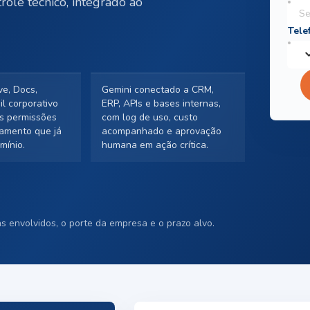
ole técnico, integrado ao
ve, Docs,
Gemini conectado a CRM,
l corporativo
ERP, APIs e bases internas,
s permissões
com log de uso, custo
amento que já
acompanhado e aprovação
mínio.
humana em ação crítica.
s envolvidos, o porte da empresa e o prazo alvo.