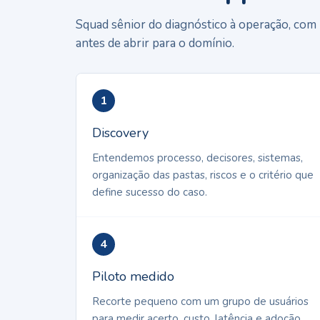
Squad sênior do diagnóstico à operação, com
antes de abrir para o domínio.
1
Discovery
Entendemos processo, decisores, sistemas,
organização das pastas, riscos e o critério que
define sucesso do caso.
4
Piloto medido
Recorte pequeno com um grupo de usuários
para medir acerto, custo, latência e adoção