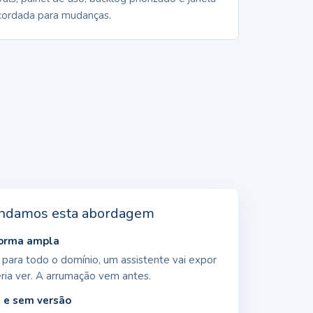
cordada para mudanças.
ndamos esta abordagem
forma ampla
 para todo o domínio, um assistente vai expor
ia ver. A arrumação vem antes.
 e sem versão