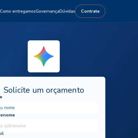
Como entregamos
Governança
Dúvidas
Contrate
Solicite um orçamento