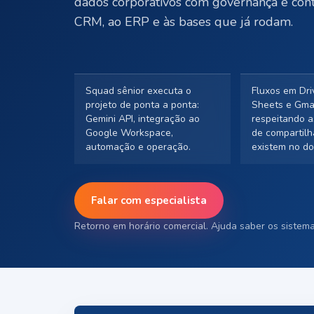
dados corporativos com governança e contr
CRM, ao ERP e às bases que já rodam.
Squad sênior executa o
Fluxos em Dri
projeto de ponta a ponta:
Sheets e Gmai
Gemini API, integração ao
respeitando a
Google Workspace,
de compartilh
automação e operação.
existem no do
Falar com especialista
Retorno em horário comercial. Ajuda saber os sistema