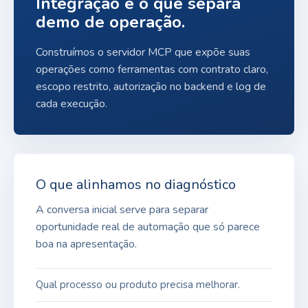
Integração é o que separa
demo de operação.
Construímos o servidor MCP que expõe suas
operações como ferramentas com contrato claro,
escopo restrito, autorização no backend e log de
cada execução.
O que alinhamos no diagnóstico
A conversa inicial serve para separar
oportunidade real de automação que só parece
boa na apresentação.
Qual processo ou produto precisa melhorar.