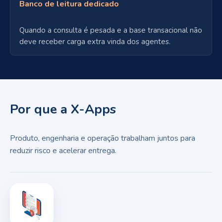
Banco de leitura dedicado
Quando a consulta é pesada e a base transacional não
deve receber carga extra vinda dos agentes.
Por que a X-Apps
Produto, engenharia e operação trabalham juntos para
reduzir risco e acelerar entrega.