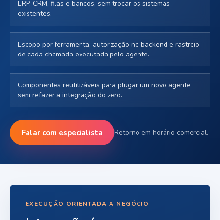
ERP, CRM, filas e bancos, sem trocar os sistemas
existentes.
Escopo por ferramenta, autorização no backend e rastreio
de cada chamada executada pelo agente.
Componentes reutilizáveis para plugar um novo agente
sem refazer a integração do zero.
Falar com especialista
Retorno em horário comercial.
EXECUÇÃO ORIENTADA A NEGÓCIO