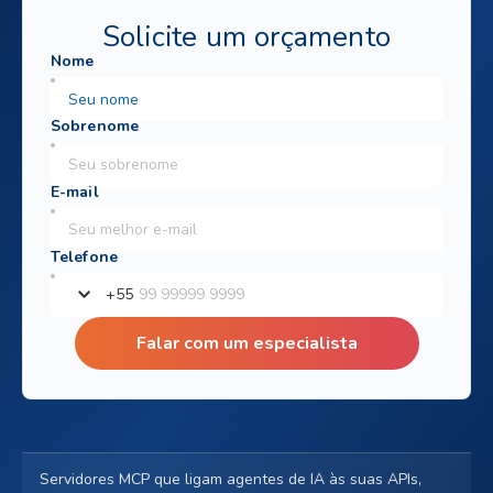
Solicite um orçamento
+
55
Falar com um especialista
Servidores MCP que ligam agentes de IA às suas APIs,