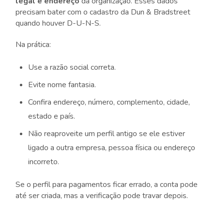
legal e endereço
da organização. Esses dados
precisam bater com o cadastro da Dun & Bradstreet
quando houver D-U-N-S.
Na prática:
Use a razão social correta.
Evite nome fantasia.
Confira endereço, número, complemento, cidade,
estado e país.
Não reaproveite um perfil antigo se ele estiver
ligado a outra empresa, pessoa física ou endereço
incorreto.
Se o perfil para pagamentos ficar errado, a conta pode
até ser criada, mas a verificação pode travar depois.