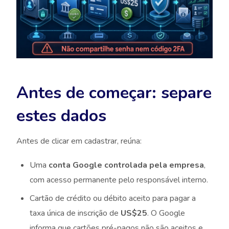
Antes de começar: separe
estes dados
Antes de clicar em cadastrar, reúna:
Uma
conta Google controlada pela empresa
,
com acesso permanente pelo responsável interno.
Cartão de crédito ou débito aceito para pagar a
taxa única de inscrição de
US$25
. O Google
informa que cartões pré-pagos não são aceitos e