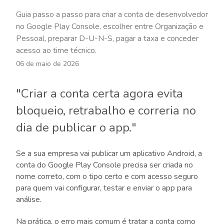
Guia passo a passo para criar a conta de desenvolvedor
no Google Play Console, escolher entre Organização e
Pessoal, preparar D-U-N-S, pagar a taxa e conceder
acesso ao time técnico.
06 de maio de 2026
"Criar a conta certa agora evita
bloqueio, retrabalho e correria no
dia de publicar o app."
Se a sua empresa vai publicar um aplicativo Android, a
conta do Google Play Console precisa ser criada no
nome correto, com o tipo certo e com acesso seguro
para quem vai configurar, testar e enviar o app para
análise.
Na prática, o erro mais comum é tratar a conta como