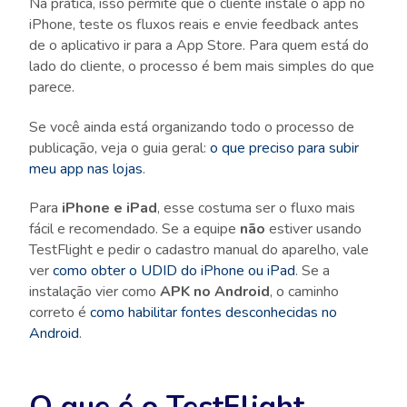
Na prática, isso permite que o cliente instale o app no
iPhone, teste os fluxos reais e envie feedback antes
de o aplicativo ir para a App Store. Para quem está do
lado do cliente, o processo é bem mais simples do que
parece.
Se você ainda está organizando todo o processo de
publicação, veja o guia geral:
o que preciso para subir
meu app nas lojas
.
Para
iPhone e iPad
, esse costuma ser o fluxo mais
fácil e recomendado. Se a equipe
não
estiver usando
TestFlight e pedir o cadastro manual do aparelho, vale
ver
como obter o UDID do iPhone ou iPad
. Se a
instalação vier como
APK no Android
, o caminho
correto é
como habilitar fontes desconhecidas no
Android
.
O que é o TestFlight