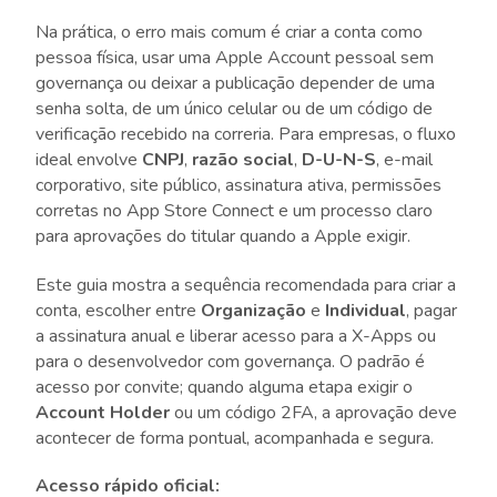
Na prática, o erro mais comum é criar a conta como
pessoa física, usar uma Apple Account pessoal sem
governança ou deixar a publicação depender de uma
senha solta, de um único celular ou de um código de
verificação recebido na correria. Para empresas, o fluxo
ideal envolve
CNPJ
,
razão social
,
D-U-N-S
, e-mail
corporativo, site público, assinatura ativa, permissões
corretas no App Store Connect e um processo claro
para aprovações do titular quando a Apple exigir.
Este guia mostra a sequência recomendada para criar a
conta, escolher entre
Organização
e
Individual
, pagar
a assinatura anual e liberar acesso para a X-Apps ou
para o desenvolvedor com governança. O padrão é
acesso por convite; quando alguma etapa exigir o
Account Holder
ou um código 2FA, a aprovação deve
acontecer de forma pontual, acompanhada e segura.
Acesso rápido oficial: