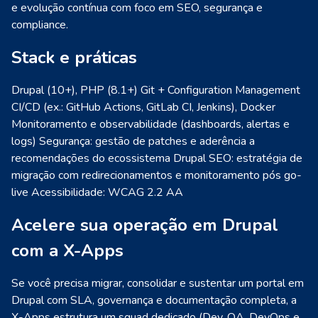
e evolução contínua com foco em SEO, segurança e
compliance.
Stack e práticas
Drupal (10+), PHP (8.1+)
Git + Configuration Management
CI/CD (ex.: GitHub Actions, GitLab CI, Jenkins), Docker
Monitoramento e observabilidade (dashboards, alertas e
logs)
Segurança: gestão de patches e aderência a
recomendações do ecossistema Drupal
SEO: estratégia de
migração com redirecionamentos e monitoramento pós go-
live
Acessibilidade: WCAG 2.2 AA
Acelere sua operação em Drupal
com a X-Apps
Se você precisa migrar, consolidar e sustentar um portal em
Drupal com SLA, governança e documentação completa, a
X-Apps estrutura um squad dedicado (Dev, QA, DevOps e